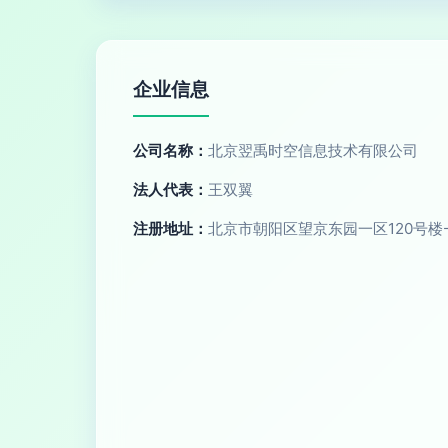
企业信息
公司名称：
北京翌禹时空信息技术有限公司
法人代表：
王双翼
注册地址：
北京市朝阳区望京东园一区120号楼-2至