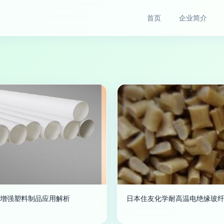
首页
企业简介
维增强塑料制品应用解析
日本住友化学耐高温电绝缘玻纤增