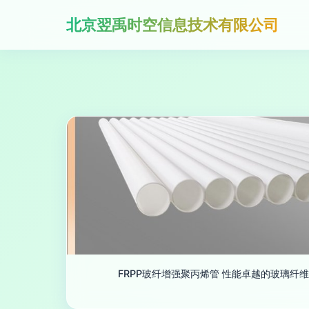
北京翌禹时空信息技术有限公司
FRPP玻纤增强聚丙烯管 性能卓越的玻璃纤