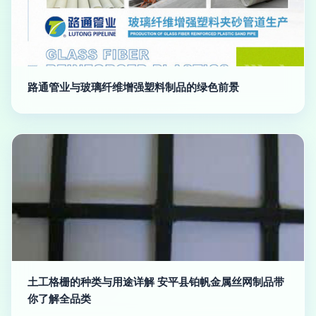
路通管业与玻璃纤维增强塑料制品的绿色前景
土工格栅的种类与用途详解 安平县铂帆金属丝网制品带
你了解全品类