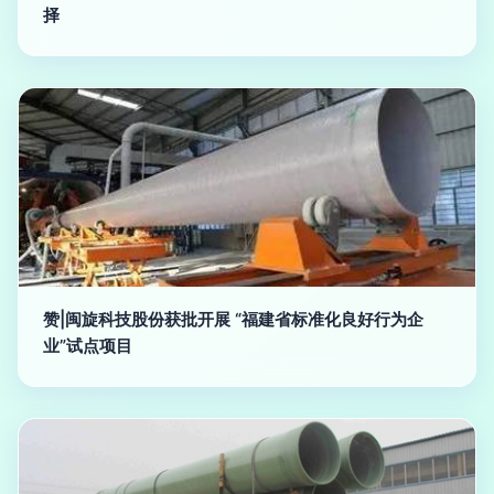
择
赞|闽旋科技股份获批开展 “福建省标准化良好行为企
业”试点项目